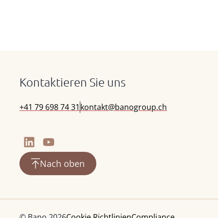
Kontaktieren Sie uns
+41 79 698 74 31
kontakt@banogroup.ch
Nach oben
© Bano 2026
Cookie Richtlinien
Compliance