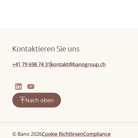
Kontaktieren Sie uns
+41 79 698 74 31
kontakt@banogroup.ch
Nach oben
© Bano 2026
Cookie Richtlinien
Compliance