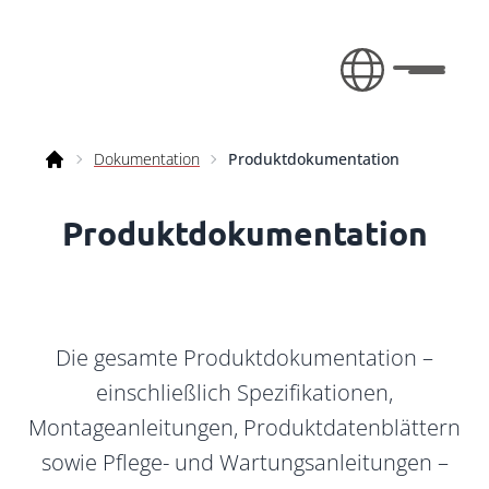
Zum Inhalt springen
Aufklap
Dokumentation
Produktdokumentation
Bano
Produktdokumentation
Die gesamte Produktdokumentation –
einschließlich Spezifikationen,
Montageanleitungen, Produktdatenblättern
sowie Pflege- und Wartungsanleitungen –